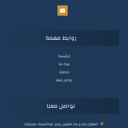
روابط مهمة
الرئيسية
نبدة عنا
خدماتنا
تواصل معنا
تواصل معنا
العنوان:شارع ماء العينين روبير. نواكشوط، موريتانيا