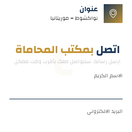
عنوان
نواكشوط
–
موريتانيا
C
اتصل
بمكتب المحاماة
ارسل رسالة. سنتواصل معك بأقرب وقت ممكن
الاسم الكريم
البريد الالكتروني