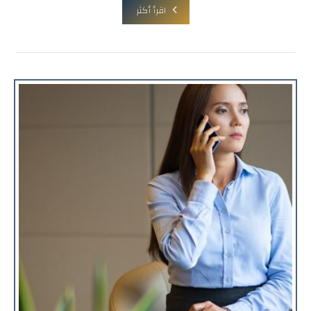
اقرأ أكثر