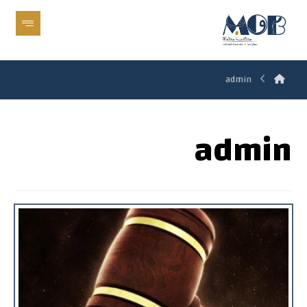
admin
admin