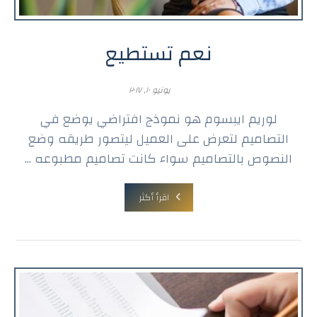
نعم تستطيع
يونيو ١٠, ٢٠١٧
لوريم ايبسوم هو نموذج افتراضي يوضع في
التصاميم لتعرض على العميل ليتصور طريقه وضع
النصوص بالتصاميم سواء كانت تصاميم مطبوعه ...
اقرأ أكثر