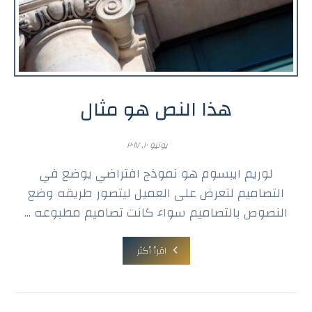
هذا النص هو مثال
يونيو ١٠, ٢٠١٧
لوريم ايبسوم هو نموذج افتراضي يوضع في
التصاميم لتعرض على العميل ليتصور طريقه وضع
النصوص بالتصاميم سواء كانت تصاميم مطبوعه ...
اقرأ أكثر